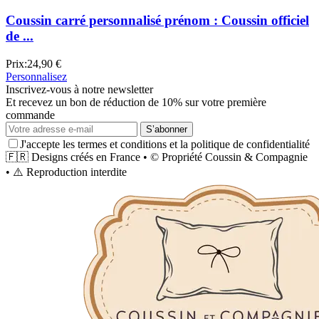
Coussin carré personnalisé prénom : Coussin officiel
de ...
Prix:
24,90 €
Personnalisez
Inscrivez-vous à notre newsletter
Et recevez un bon de réduction de 10% sur votre première
commande
S’abonner
J'accepte les termes et conditions et la politique de confidentialité
🇫🇷
Designs créés en France
•
©
Propriété
Coussin & Compagnie
•
⚠️
Reproduction interdite