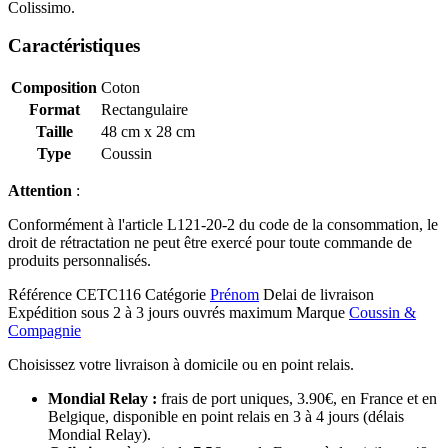
Colissimo.
Caractéristiques
Composition
Coton
Format
Rectangulaire
Taille
48 cm x 28 cm
Type
Coussin
Attention
:
Conformément à l'article L121-20-2 du code de la consommation, le
droit de rétractation ne peut être exercé pour toute commande de
produits personnalisés.
Référence
CETC116
Catégorie
Prénom
Delai de livraison
Expédition sous 2 à 3 jours ouvrés maximum
Marque
Coussin &
Compagnie
Choisissez votre livraison à domicile ou en point relais.
Mondial Relay :
frais de port uniques, 3.90€, en France et en
Belgique, disponible en point relais en 3 à 4 jours (délais
Mondial Relay).