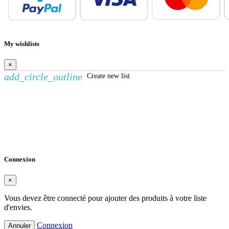
My wishlists
×
add_circle_outline
Create new list
Créer une liste d'envies
×
Nom de la liste d'envies
Annuler
Créer une liste d'envies
Connexion
×
Vous devez être connecté pour ajouter des produits à votre liste
d'envies.
Connexion
Annuler