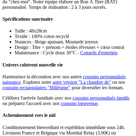
du "chez-moi". Notre équipe élabore un Bon À Tirer (BAT)
personnalisé. Temps de réalisation : 2 à 3 jours ouvrés.
Spécifications sanctuaire
Taille : 48x28cm
Textile : 100% coton recyclé
Nuances : Beige apaisant, Moutarde joyeux
Design : Titre + prénom + étoiles rêveuses + cœur central
Maintenance : Cycle doux 30°C -
Conseils d'entretien
Univers cohérent nouvelle vie
Harmonisez la décoration avec nos autres
coussins personnalisés
naissance
. Explorez notre
autre version "La chambre de"
ou nos
coussins rectangulaires "Millésime"
pour diversifier les formats.
Célébrez l'arrivée familiale avec nos
coussins personnalisés famille
ou préparez l'accueil avec nos
coussins bienvenue
.
Acheminement vers le nid
Conditionnement bienveillant et expédition immédiate sous 24h.
Livraison France et Belgique via Mondial Relay (3,90€) ou