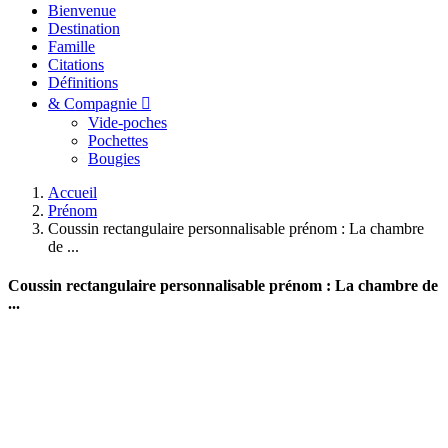
Bienvenue
Destination
Famille
Citations
Définitions
& Compagnie
Vide-poches
Pochettes
Bougies
Accueil
Prénom
Coussin rectangulaire personnalisable prénom : La chambre
de ...
Coussin rectangulaire personnalisable prénom : La chambre de
...