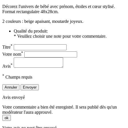
Décorez l'univers de bébé avec prénom, étoiles et cœur stylisé.
Format rectangulaire 48x28cm.
2 couleurs : beige apaisant, moutarde joyeux.
Qualité du produit:
* Veuillez choisir une note pour votre commentaire.
*
Titre
*
Votre nom
*
Avis
*
Champs requis
Annuler
Envoyer
Avis envoyé
Votre commentaire a bien été enregistré. Il sera publié dès qu'un
modérateur l'aura approuvé.
ok
Votre avis ne peut être envoyé