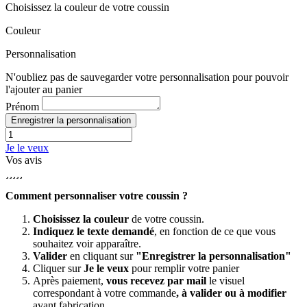
Choisissez la couleur de votre coussin
Couleur
Personnalisation
N'oubliez pas de sauvegarder votre personnalisation pour pouvoir
l'ajouter au panier
Prénom
Enregistrer la personnalisation
Je le veux
Vos avis





Comment personnaliser votre coussin ?
Choisissez la couleur
de votre coussin.
Indiquez le texte demandé
, en fonction de ce que vous
souhaitez voir apparaître.
Valider
en cliquant sur
"Enregistrer la personnalisation"
Cliquer sur
Je le veux
pour remplir votre panier
Après paiement,
vous recevez par mail
le visuel
correspondant à votre commande
, à valider ou à modifier
avant fabrication
.