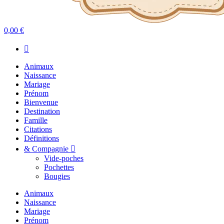
0,00 €
Animaux
Naissance
Mariage
Prénom
Bienvenue
Destination
Famille
Citations
Définitions
& Compagnie
Vide-poches
Pochettes
Bougies
Animaux
Naissance
Mariage
Prénom