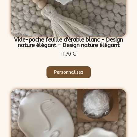
Vide-poche feuille d'érable blanc - Design
nature élégant - Design nature élégant
11,90 €
Personnalisez