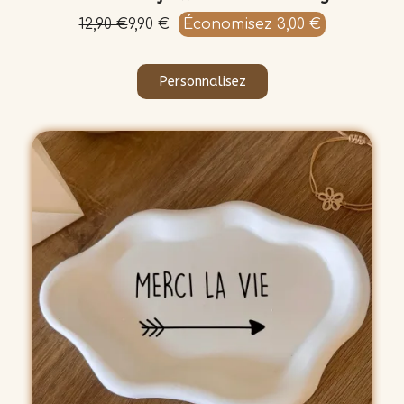
12,90 €
9,90 €
Économisez 3,00 €
Personnalisez