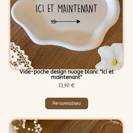
Vide-poche design nuage blanc "Ici et
maintenant"
13,90 €
Personnalisez