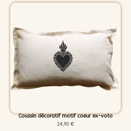
Coussin décoratif motif coeur ex-voto
24,90 €