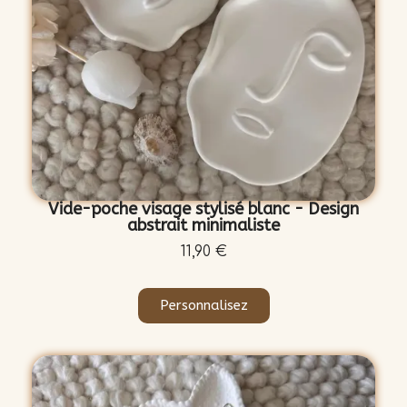
Vide-poche visage stylisé blanc - Design
abstrait minimaliste
11,90 €
Personnalisez