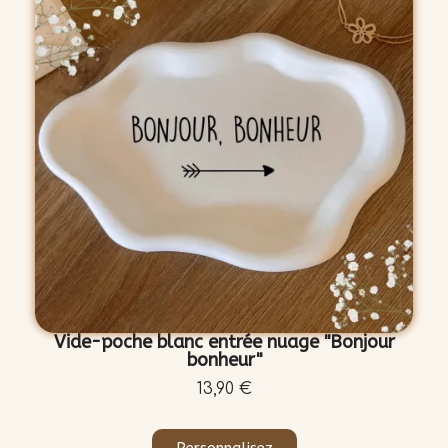
Vide-poche blanc entrée nuage "Bonjour
bonheur"
13,90 €