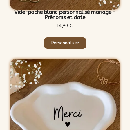
Vide-poche blanc personnalisé mariage -
Prénoms et date
14,90 €
Personnalisez