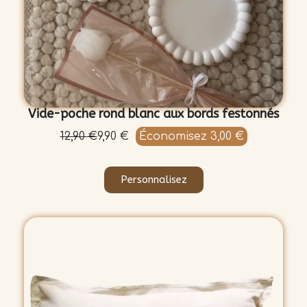
Vide-poche rond blanc aux bords festonnés
12,90 €
9,90 €
Économisez 3,00 €
Personnalisez