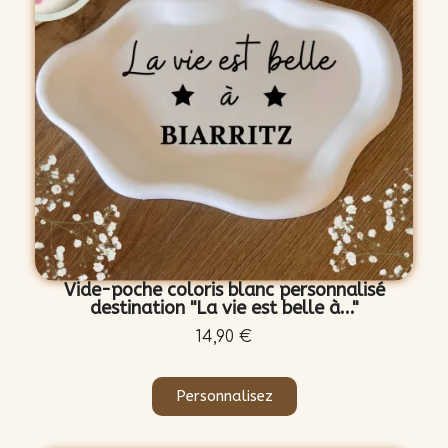
Vide-poche coloris blanc personnalisé
destination "La vie est belle à..."
14,90 €
Personnalisez