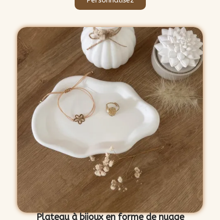
Personnalisez
Plateau à bijoux en forme de nuage