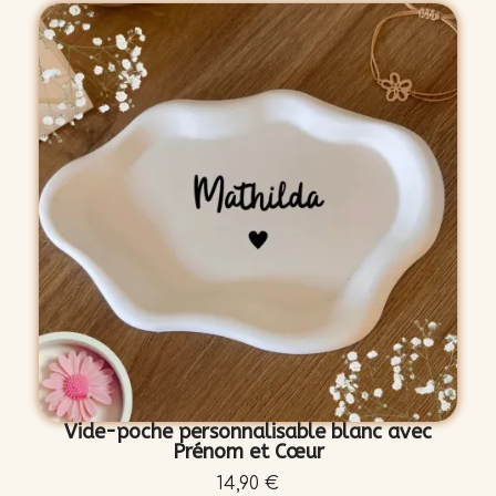
Vide-poche personnalisable blanc avec
Prénom et Cœur
14,90 €