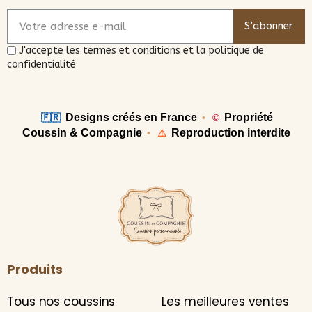
S’abonner
J'accepte les termes et conditions et la politique de
confidentialité
Designs créés en France
Propriété
🇫🇷
•
©
Coussin & Compagnie
Reproduction interdite
•
⚠️
Produits
Tous nos coussins
Les meilleures ventes