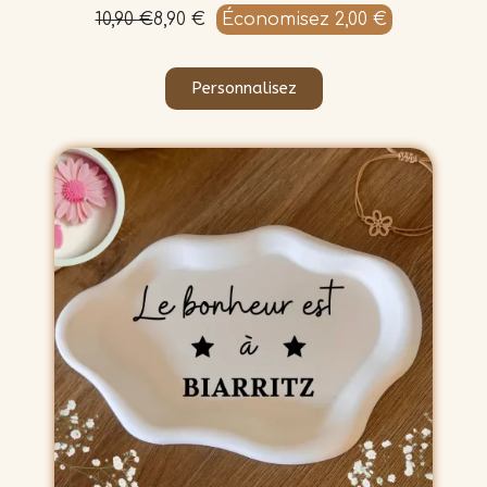
10,90 €
8,90 €
Économisez 2,00 €
Personnalisez