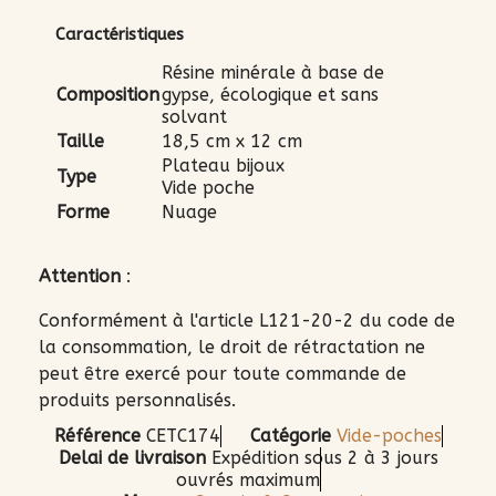
Caractéristiques
Résine minérale à base de
Composition
gypse, écologique et sans
solvant
Taille
18,5 cm x 12 cm
Plateau bijoux
Type
Vide poche
Forme
Nuage
Attention
:
Conformément à l'article L121-20-2 du code de
la consommation, le droit de rétractation ne
peut être exercé pour toute commande de
produits personnalisés.
Référence
CETC174
Catégorie
Vide-poches
Delai de livraison
Expédition sous 2 à 3 jours
ouvrés maximum