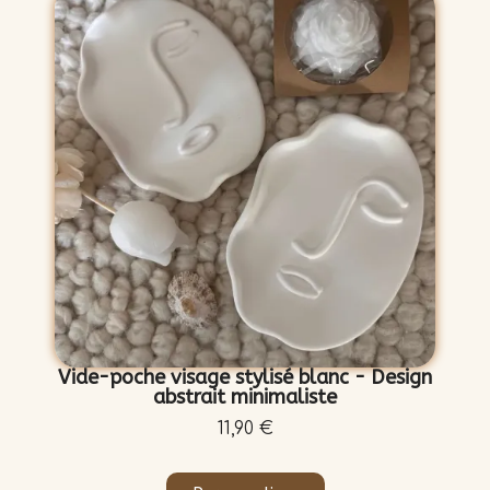
Vide-poche visage stylisé blanc - Design
abstrait minimaliste
11,90 €