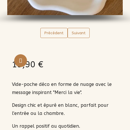
Précédent
Suivant
13,90 €
Aucune taxe
Vide-poche déco en forme de nuage avec le
message inspirant "Merci la vie".
Design chic et épuré en blanc, parfait pour
l'entrée ou la chambre.
Un rappel positif au quotidien.