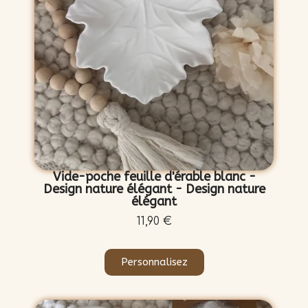
Vide-poche feuille d'érable blanc -
Design nature élégant - Design nature
élégant
11,90 €
Personnalisez