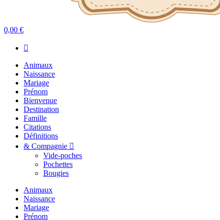
0,00 €
Animaux
Naissance
Mariage
Prénom
Bienvenue
Destination
Famille
Citations
Définitions
& Compagnie
Vide-poches
Pochettes
Bougies
Animaux
Naissance
Mariage
Prénom