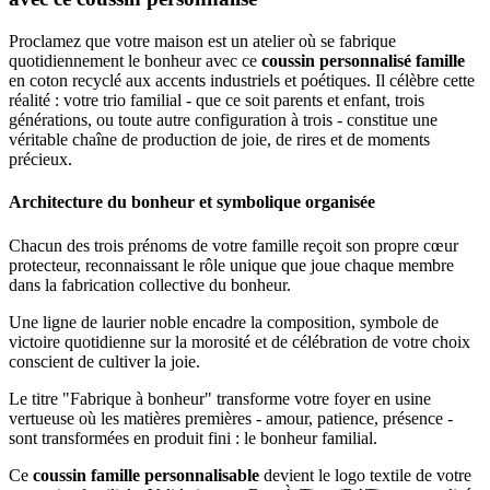
Proclamez que votre maison est un atelier où se fabrique
quotidiennement le bonheur avec ce
coussin personnalisé famille
en coton recyclé aux accents industriels et poétiques. Il célèbre cette
réalité : votre trio familial - que ce soit parents et enfant, trois
générations, ou toute autre configuration à trois - constitue une
véritable chaîne de production de joie, de rires et de moments
précieux.
Architecture du bonheur et symbolique organisée
Chacun des trois prénoms de votre famille reçoit son propre cœur
protecteur, reconnaissant le rôle unique que joue chaque membre
dans la fabrication collective du bonheur.
Une ligne de laurier noble encadre la composition, symbole de
victoire quotidienne sur la morosité et de célébration de votre choix
conscient de cultiver la joie.
Le titre "Fabrique à bonheur" transforme votre foyer en usine
vertueuse où les matières premières - amour, patience, présence -
sont transformées en produit fini : le bonheur familial.
Ce
coussin famille personnalisable
devient le logo textile de votre