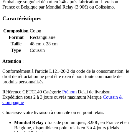
Emballage soigné et départ en 24h après fabrication. Livraison
France et Belgique par Mondial Relay (3,90€) ou Colissimo.
Caractéristiques
Composition
Coton
Format
Rectangulaire
Taille
48 cm x 28 cm
Type
Coussin
Attention
:
Conformément à l'article L121-20-2 du code de la consommation, le
droit de rétractation ne peut être exercé pour toute commande de
produits personnalisés.
Référence
CETC140
Catégorie
Prénom
Delai de livraison
Expédition sous 2 à 3 jours ouvrés maximum
Marque
Coussin &
Compagnie
Choisissez votre livraison à domicile ou en point relais.
Mondial Relay :
frais de port uniques, 3.90€, en France et en
Belgique, disponible en point relais en 3 à 4 jours (délais