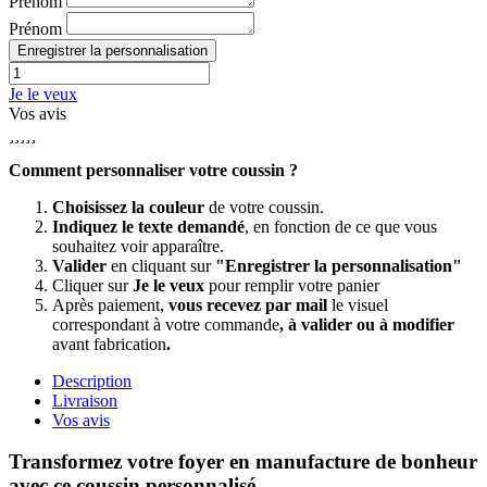
Prénom
Prénom
Enregistrer la personnalisation
Je le veux
Vos avis





Comment personnaliser votre coussin ?
Choisissez la couleur
de votre coussin.
Indiquez le texte demandé
, en fonction de ce que vous
souhaitez voir apparaître.
Valider
en cliquant sur
"Enregistrer la personnalisation"
Cliquer sur
Je le veux
pour remplir votre panier
Après paiement,
vous recevez par mail
le visuel
correspondant à votre commande
, à valider ou à modifier
avant fabrication
.
Description
Livraison
Vos avis
Transformez votre foyer en manufacture de bonheur
avec ce coussin personnalisé