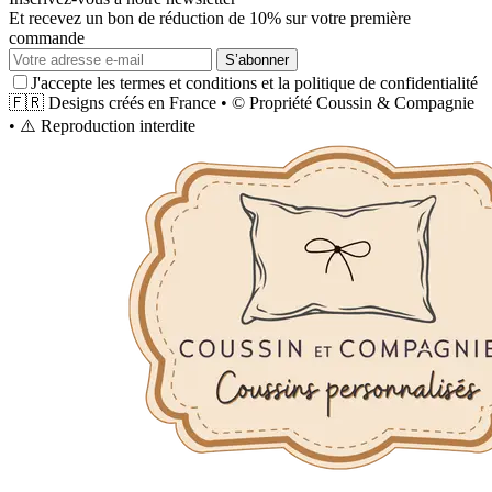
Et recevez un bon de réduction de 10% sur votre première
commande
S’abonner
J'accepte les termes et conditions et la politique de confidentialité
🇫🇷
Designs créés en France
•
©
Propriété
Coussin & Compagnie
•
⚠️
Reproduction interdite