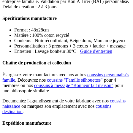
entreprise familiale. Validation par Bon À Tirer (BAT) personnalisé.
Délai de création : 2 à 3 jours.
Spécifications manufacture
Format : 48x28cm
Matière : 100% coton recyclé
Couleurs : Noir réconfortant, Beige doux, Moutarde joyeux
Personnalisation : 3 prénoms + 3 cœurs + laurier + message
Entretien : Lavage bonheur 30°C -
Guide d'entretien
Chaîne de production et collection
Élargissez votre manufacture avec nos autres
coussins personnalisés
famille
. Découvrez nos
coussins "Famille silhouettes"
pour 4
membres ou nos
coussins à message "Bonheur fait maison"
pour
une philosophie similaire.
Documentez l'agrandissement de votre fabrique avec nos
coussins
naissance
ou marquez son emplacement avec nos
coussins
destination
.
Expédition manufacture