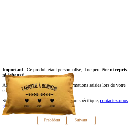
Important
: Ce produit étant personnalisé, il ne peut être
ni repris
ni échangé.
Assurez-vous de bien vérifier les informations saisies lors de votre
commande.
Si vous avez besoin d’une configuration spécifique,
contactez-nous
pour discuter de vos besoins
.
Précédent
Suivant