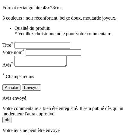
Format rectangulaire 48x28cm.
3 couleurs : noir réconfortant, beige doux, moutarde joyeux.
Qualité du produit:
* Veuillez choisir une note pour votre commentaire.
*
Titre
*
Votre nom
*
Avis
*
Champs requis
Annuler
Envoyer
Avis envoyé
Votre commentaire a bien été enregistré. Il sera publié dès qu'un
modérateur l'aura approuvé.
ok
Votre avis ne peut être envoyé