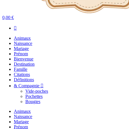
0,00 €
Animaux
Naissance
Mariage
Prénom
Bienvenue
Destination
Famille
Citations
Définitions
& Compagnie
Vide-poches
Pochettes
Bougies
Animaux
Naissance
Mariage
Prénom