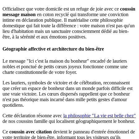
Officialisez que votre domicile est un refuge de joie avec ce
coussin
message maison
en coton recyclé qui transforme une conviction
intime en déclaration publique. Il matérialise cette philosophie
domestique qui fait toute la différence : votre maison n'est pas qu'un
lieu d'habitation mais un sanctuaire consciemment dédié au bien-
être, à la sérénité et aux émotions positives.
Géographie affective et architecture du bien-être
Le message "Ici c'est la maison du bonheur" encadré de lauriers
nobles et ponctué de petits cœurs joyeux fonctionne comme une
charte constitutionnelle de votre foyer.
Les lauriers, symboles de victoire et de célébration, reconnaissent
que créer un espace de bonheur dans un monde parfois difficile est
une vraie victoire. Les cœurs dispersés rappellent que ce bonheur
n'est pas théorique mais incarné dans mille petits gestes d'amour
quotidiens.
Cette déclaration résonne avec
la philosophie "La vie est belle chez"
de nos coussins famille qui localisent géographiquement le bonheur.
Ce
coussin avec citation
devient le panneau d'entrée émotionnel de
votre territoire de bien-être, informant tous les visiteurs qu'ils