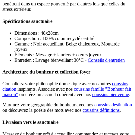
pénètrent dans un espace gouverné par d'autres lois que celles du
stress extérieur.
Spécifications sanctuaire
Dimensions : 48x28cm
Composition : 100% coton recyclé certifié
Gamme : Noir accueillant, Beige chaleureux, Moutarde
joyeux
Éléments : Message + lauriers + cœurs joyeux
Entretien : Lavage bienveillant 30°C -
Conseils d'entretien
Architecture du bonheur et collection foyer
Consolidez votre philosophie domestique avec nos autres
coussins
citation
inspirants. Associez avec nos
coussins famille "Bonheur fait
maison"
ou créez un accueil cohérent avec nos
coussins bienvenue
.
Marquez votre géographie du bonheur avec nos
coussins destination
ou découvrez la poésie des mots avec nos
coussins définitions
.
Livraison vers le sanctuaire
Message de bonheur prêt à accueillir : commandez et recevez votre