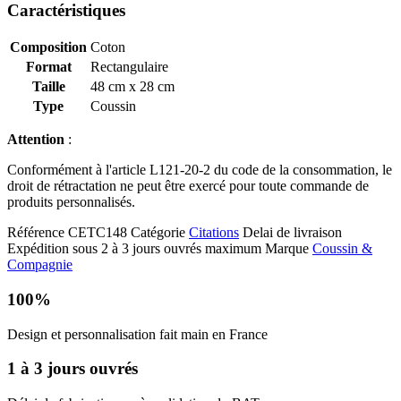
Caractéristiques
Composition
Coton
Format
Rectangulaire
Taille
48 cm x 28 cm
Type
Coussin
Attention
:
Conformément à l'article L121-20-2 du code de la consommation, le
droit de rétractation ne peut être exercé pour toute commande de
produits personnalisés.
Référence
CETC148
Catégorie
Citations
Delai de livraison
Expédition sous 2 à 3 jours ouvrés maximum
Marque
Coussin &
Compagnie
100%
Design et personnalisation fait main en France
1 à 3 jours ouvrés