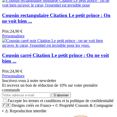
Coussin rectangulaire Citation Le petit prince : On
ne voit bien ...
Prix:
24,90 €
Personnalisez
Coussin carré Citation Le petit prince : On ne voit
bien ...
Prix:
24,90 €
Personnalisez
Inscrivez-vous à notre newsletter
Et recevez un bon de réduction de 10% sur votre première
commande
S’abonner
J'accepte les termes et conditions et la politique de confidentialité
🇫🇷
Designs créés en France
•
©
Propriété
Coussin & Compagnie
•
⚠️
Reproduction interdite