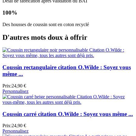
Délai de fabrication après validation du BAT
100%
Des housses de coussin sont en coton recyclé
D'autres mots doux à offrir
Coussin rectangulaire citation O.Wilde : Soyez vous
même ...
Prix:
24,90 €
Personnalisez
Coussin carré citation O.Wilde : Soyez vous même ...
Prix:
24,90 €
Personnalisez