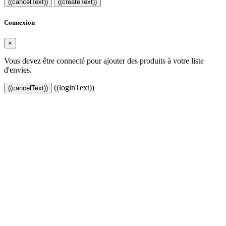
((cancelText))
((createText))
Connexion
×
Vous devez être connecté pour ajouter des produits à votre liste
d'envies.
((loginText))
((cancelText))