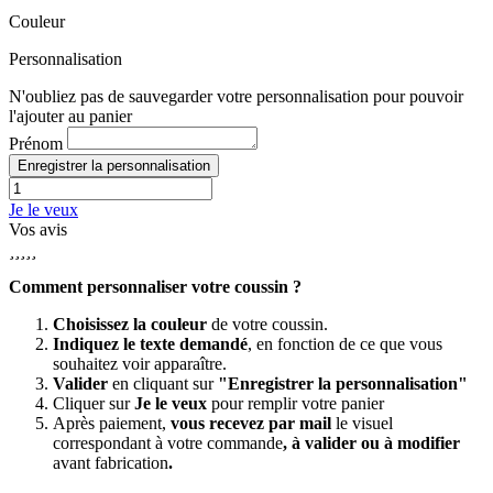
Couleur
Personnalisation
N'oubliez pas de sauvegarder votre personnalisation pour pouvoir
l'ajouter au panier
Prénom
Enregistrer la personnalisation
Je le veux
Vos avis





Comment personnaliser votre coussin ?
Choisissez la couleur
de votre coussin.
Indiquez le texte demandé
, en fonction de ce que vous
souhaitez voir apparaître.
Valider
en cliquant sur
"Enregistrer la personnalisation"
Cliquer sur
Je le veux
pour remplir votre panier
Après paiement,
vous recevez par mail
le visuel
correspondant à votre commande
, à valider ou à modifier
avant fabrication
.