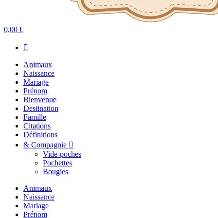
0,00 €
Animaux
Naissance
Mariage
Prénom
Bienvenue
Destination
Famille
Citations
Définitions
& Compagnie
Vide-poches
Pochettes
Bougies
Animaux
Naissance
Mariage
Prénom