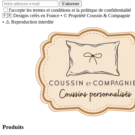
S’abonner
J'accepte les termes et conditions et la politique de confidentialité
🇫🇷
Designs créés en France
•
©
Propriété
Coussin & Compagnie
•
⚠️
Reproduction interdite
Produits