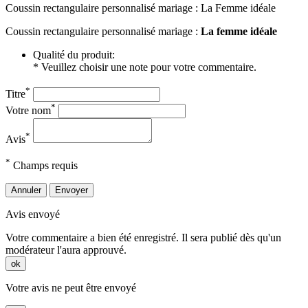
Coussin rectangulaire personnalisé mariage : La Femme idéale
Coussin rectangulaire personnalisé mariage :
La femme idéale
Qualité du produit:
* Veuillez choisir une note pour votre commentaire.
*
Titre
*
Votre nom
*
Avis
*
Champs requis
Annuler
Envoyer
Avis envoyé
Votre commentaire a bien été enregistré. Il sera publié dès qu'un
modérateur l'aura approuvé.
ok
Votre avis ne peut être envoyé