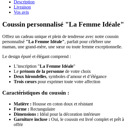
Description
Livraison
Vos avis
Coussin personnalisé "La Femme Idéale"
Offrez un cadeau unique et plein de tendresse avec notre coussin
personnalisé
"La Femme Idéale"
, parfait pour célébrer une
maman, une grand-mère, une sœur ou toute femme exceptionnelle.
Le design épuré et élégant comprend :
L’inscription "
La Femme Idéale
"
Le
prénom de la personne
de votre choix
Deux hirondelles
, symboles d’amour et d’élégance
Trois cœurs
pour exprimer toute votre affection
Caractéristiques du coussin :
Matière :
Housse en coton doux et résistant
Forme :
Rectangulaire
Dimensions :
Idéal pour la décoration intérieure
Garniture incluse :
Oui, le coussin est livré complet et prêt à
offrir