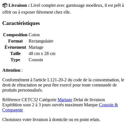
📦 Livraison :
Livré complet avec garnissage moelleux, il est prêt à
offrir ou à exposer fièrement chez elle.
Caractéristiques
Composition
Coton
Format
Rectangulaire
Évènement
Mariage
Taille
48 cm x 28 cm
Type
Coussin
Attention
:
Conformément à l'article L121-20-2 du code de la consommation, le
droit de rétractation ne peut être exercé pour toute commande de
produits personnalisés.
Référence
CETC32
Catégorie
Mariage
Delai de livraison
Expédition sous 2 à 3 jours ouvrés maximum
Marque
Coussin &
Compagnie
Choisissez votre livraison à domicile ou en point relais.