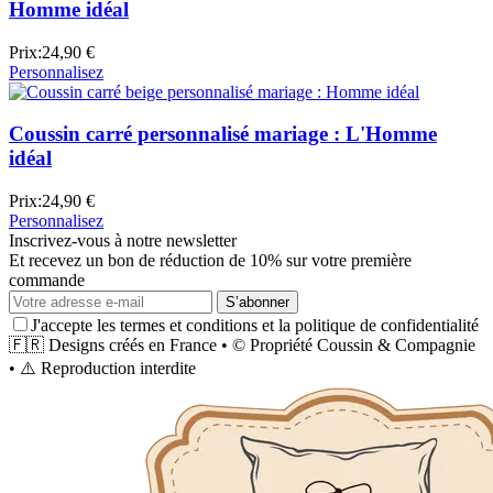
Homme idéal
Prix:
24,90 €
Personnalisez
Coussin carré personnalisé mariage : L'Homme
idéal
Prix:
24,90 €
Personnalisez
Inscrivez-vous à notre newsletter
Et recevez un bon de réduction de 10% sur votre première
commande
S’abonner
J'accepte les termes et conditions et la politique de confidentialité
🇫🇷
Designs créés en France
•
©
Propriété
Coussin & Compagnie
•
⚠️
Reproduction interdite