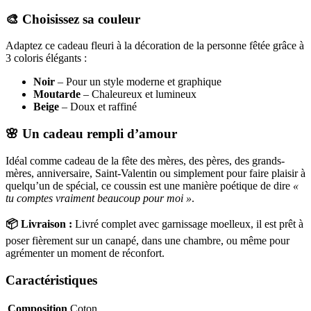
🎨 Choisissez sa couleur
Adaptez ce cadeau fleuri à la décoration de la personne fêtée grâce à
3 coloris élégants :
Noir
– Pour un style moderne et graphique
Moutarde
– Chaleureux et lumineux
Beige
– Doux et raffiné
🌸 Un cadeau rempli d’amour
Idéal comme cadeau de la fête des mères, des pères, des grands-
mères, anniversaire, Saint-Valentin ou simplement pour faire plaisir à
quelqu’un de spécial, ce coussin est une manière poétique de dire
«
tu comptes vraiment beaucoup pour moi »
.
📦 Livraison :
Livré complet avec garnissage moelleux, il est prêt à
poser fièrement sur un canapé, dans une chambre, ou même pour
agrémenter un moment de réconfort.
Caractéristiques
Composition
Coton