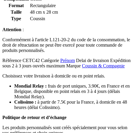
Format
Rectangulaire
Taille
48 cm x 28 cm
Type
Coussin
Attention
:
Conformément à l'article L121-20-2 du code de la consommation, le
droit de rétractation ne peut être exercé pour toute commande de
produits personnalisés.
Référence
CETC42
Catégorie
Prénom
Delai de livraison
Expédition
sous 2 à 3 jours ouvrés maximum
Marque
Coussin & Compagnie
Choisissez votre livraison à domicile ou en point relais.
Mondial Relay :
frais de port uniques, 3.90€, en France et en
Belgique, disponible en point relais en 3 à 4 jours (délais
Mondial Relay).
Colissimo :
à partir de 7.5€ pour la France, à domicile en 48
heures (délai Colissimo).
Politique de retour et d’échange
Les produits personnalisés sont créés spécialement pour vous selon
vos préférences et choix uniques.