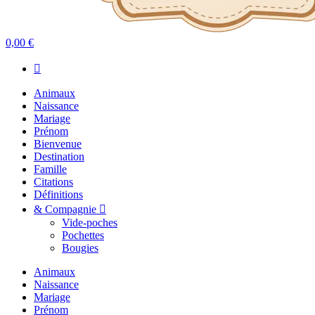
0,00 €
Animaux
Naissance
Mariage
Prénom
Bienvenue
Destination
Famille
Citations
Définitions
& Compagnie
Vide-poches
Pochettes
Bougies
Animaux
Naissance
Mariage
Prénom