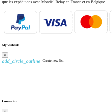
que les expéditions avec Mondial Relay en France et en Belgique
My wishlists
×
add_circle_outline
Create new list
Créer une liste d'envies
×
Nom de la liste d'envies
Annuler
Créer une liste d'envies
Connexion
×