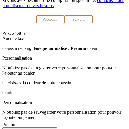
Si vous avez besoin d’une configuration spécifique,
contactez-nous
pour discuter de vos besoins
.
Précédent
Suivant
Prix:
24,90 €
Aucune taxe
Coussin rectangulaire
personnalisé : Prénom
Cœur
Personnalisation
N'oubliez pas d'enregistrer votre personnalisation pour pouvoir
l'ajouter au panier.
Choisissez la couleur de votre coussin
Couleur
Personnalisation
N'oubliez pas de sauvegarder votre personnalisation pour pouvoir
l'ajouter au panier
Prénom