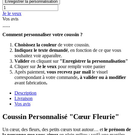
Enregistrer la personnalisation
Je le veux
Vos avis





Comment personnaliser votre coussin ?
Choisissez la couleur
de votre coussin.
Indiquez le texte demandé
, en fonction de ce que vous
souhaitez voir apparaître.
Valider
en cliquant sur
"Enregistrer la personnalisation"
Cliquer sur
Je le veux
pour remplir votre panier
Après paiement,
vous recevez par mail
le visuel
correspondant à votre commande
, à valider ou à modifier
avant fabrication
.
Description
Livraison
Vos avis
Coussin Personnalisé "Cœur Fleurie"
Un cœur, des fleurs, des petits cœurs tout autour… et
le prénom de
la personne que vous aimez
en plein milieu : voilà une manière