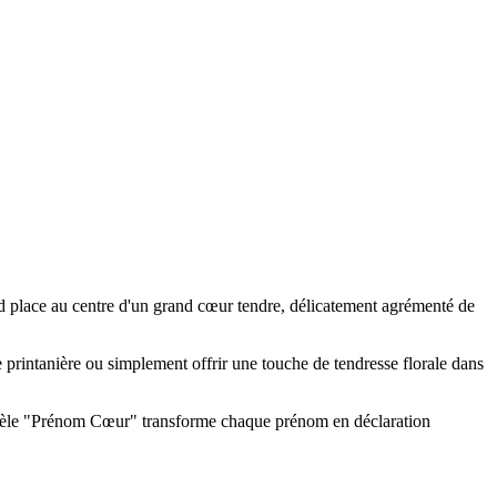
lace au centre d'un grand cœur tendre, délicatement agrémenté de
 printanière ou simplement offrir une touche de tendresse florale dans
 modèle "Prénom Cœur" transforme chaque prénom en déclaration