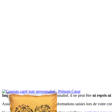
Important
: Ce produit étant personnalisé, il ne peut être
ni repris n
Assurez-vous de bien vérifier les informations saisies lors de votre 