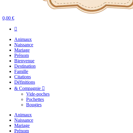
0,00 €
Animaux
Naissance
Mariage
Prénom
Bienvenue
Destination
Famille
Citations
Définitions
& Compagnie
Vide-poches
Pochettes
Bougies
Animaux
Naissance
Mariage
Prénom