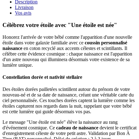
Description
Livraison
Vos avis
Célébrez votre étoile avec "Une étoile est née"
Honorez l'arrivée de votre bébé comme l'apparition d'une nouvelle
étoile dans votre galaxie familiale avec ce
coussin personnalisé
naissance
en coton recyclé aux accents célestes et scintillants. Il
célèbre cette évidence cosmique : chaque naissance est l'apparition
d'un astre nouveau qui illuminera désormais votre existence de sa
lumière unique.
Constellation dorée et nativité stellaire
Des étoiles dorées pailletées scintillent autour du prénom de votre
nouveau-né et de sa date de naissance, créant une véritable carte du
ciel personnalisée. Ces touches dorées captent la lumière comme les
étoiles capturent nos regards dans la nuit, rappelant que votre bébé
est cette lumière qui guide désormais vos pas.
Le message "Une étoile est née" élève la naissance au rang
d'événement cosmique. Ce
cadeau de naissance
devient le certificat
d'enregistrement céleste de votre petit astre. Validation par Bon À
Tirer (BAT) personnalisé. Délai de création : 2 à 3 jours.