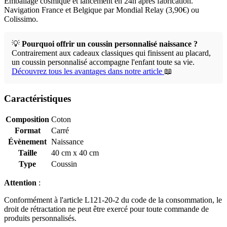
Emballage cosmique et lancement en 24h après fabrication.
Navigation France et Belgique par Mondial Relay (3,90€) ou
Colissimo.
💡
Pourquoi offrir un coussin personnalisé naissance ?
Contrairement aux cadeaux classiques qui finissent au placard,
un coussin personnalisé accompagne l'enfant toute sa vie.
Découvrez tous les avantages dans notre article
📖
Caractéristiques
Composition
Coton
Format
Carré
Évènement
Naissance
Taille
40 cm x 40 cm
Type
Coussin
Attention
:
Conformément à l'article L121-20-2 du code de la consommation, le
droit de rétractation ne peut être exercé pour toute commande de
produits personnalisés.