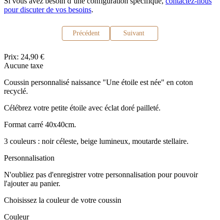
Si vous avez besoin d’une configuration spécifique,
contactez-nous
pour discuter de vos besoins
.
Précédent
Suivant
Prix:
24,90 €
Aucune taxe
Coussin personnalisé naissance "Une étoile est née" en coton
recyclé.
Célébrez votre petite étoile avec éclat doré pailleté.
Format carré 40x40cm.
3 couleurs : noir céleste, beige lumineux, moutarde stellaire.
Personnalisation
N'oubliez pas d'enregistrer votre personnalisation pour pouvoir
l'ajouter au panier.
Choisissez la couleur de votre coussin
Couleur