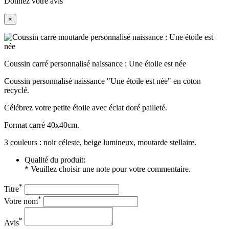
Donnez votre avis
×
Coussin carré personnalisé naissance : Une étoile est née
Coussin personnalisé naissance "Une étoile est née" en coton
recyclé.
Célébrez votre petite étoile avec éclat doré pailleté.
Format carré 40x40cm.
3 couleurs : noir céleste, beige lumineux, moutarde stellaire.
Qualité du produit:
* Veuillez choisir une note pour votre commentaire.
*
Titre
*
Votre nom
*
Avis