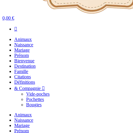
0,00 €
Animaux
Naissance
Mariage
Prénom
Bienvenue
Destination
Famille
Citations
Définitions
& Compagnie
Vide-poches
Pochettes
Bougies
Animaux
Naissance
Mariage
Prénom