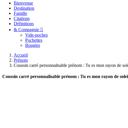
Bienvenue
Destination
Famille
Citations
Définitions
& Compagnie
Vide-poches
Pochettes
Bougies
Accueil
Prénom
Coussin carré personnalisable prénom : Tu es mon rayon de sol
Coussin carré personnalisable prénom : Tu es mon rayon de solei