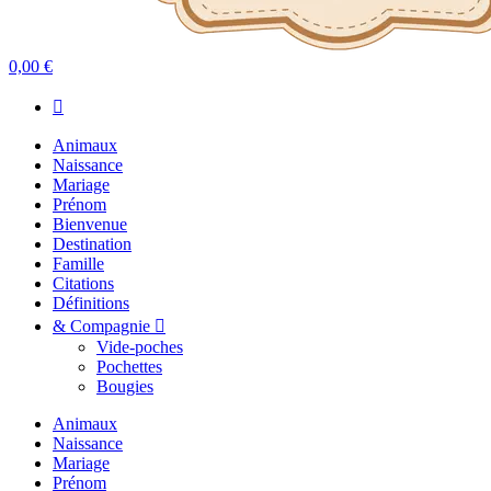
0,00 €
Animaux
Naissance
Mariage
Prénom
Bienvenue
Destination
Famille
Citations
Définitions
& Compagnie
Vide-poches
Pochettes
Bougies
Animaux
Naissance
Mariage
Prénom