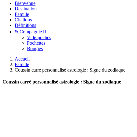
Bienvenue
Destination
Famille
Citations
Définitions
& Compagnie
Vide-poches
Pochettes
Bougies
Accueil
Famille
Coussin carré personnalisé astrologie : Signe du zodiaque
Coussin carré personnalisé astrologie : Signe du zodiaque