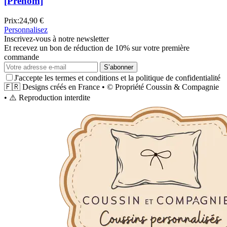
[Prénom]
Prix:
24,90 €
Personnalisez
Inscrivez-vous à notre newsletter
Et recevez un bon de réduction de 10% sur votre première
commande
S’abonner
J'accepte les termes et conditions et la politique de confidentialité
🇫🇷
Designs créés en France
•
©
Propriété
Coussin & Compagnie
•
⚠️
Reproduction interdite