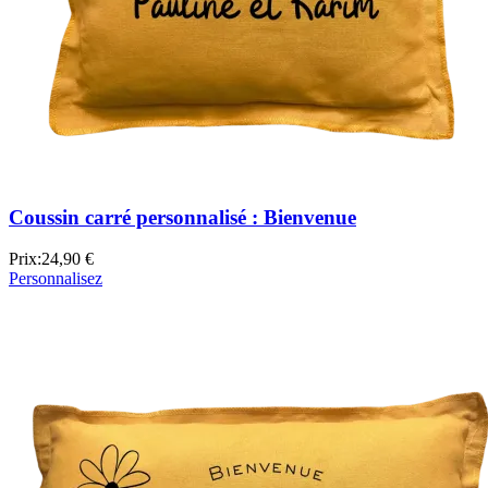
Coussin carré personnalisé : Bienvenue
Prix:
24,90 €
Personnalisez