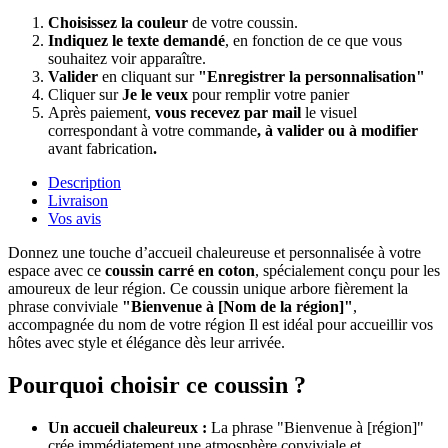
Choisissez la couleur
de votre coussin.
Indiquez le texte demandé
, en fonction de ce que vous
souhaitez voir apparaître.
Valider
en cliquant sur
"Enregistrer la personnalisation"
Cliquer sur
Je le veux
pour remplir votre panier
Après paiement,
vous recevez par mail
le visuel
correspondant à votre commande
, à valider ou à modifier
avant fabrication
.
Description
Livraison
Vos avis
Donnez une touche d’accueil chaleureuse et personnalisée à votre
espace avec ce
coussin carré en coton
, spécialement conçu pour les
amoureux de leur région. Ce coussin unique arbore fièrement la
phrase conviviale
"Bienvenue à [Nom de la région]"
,
accompagnée du nom de votre région Il est idéal pour accueillir vos
hôtes avec style et élégance dès leur arrivée.
Pourquoi choisir ce coussin ?
Un accueil chaleureux :
La phrase "Bienvenue à [région]"
crée immédiatement une atmosphère conviviale et