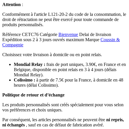
Attention
:
Conformément à l'article L121-20-2 du code de la consommation, le
droit de rétractation ne peut être exercé pour toute commande de
produits personnalisés.
Référence
CETC76
Catégorie
Bienvenue
Delai de livraison
Expédition sous 2 à 3 jours ouvrés maximum
Marque
Coussin &
Compagnie
Choisissez votre livraison à domicile ou en point relais.
Mondial Relay :
frais de port uniques, 3.90€, en France et en
Belgique, disponible en point relais en 3 à 4 jours (délais
Mondial Relay).
Colissimo :
à partir de 7.5€ pour la France, à domicile en 48
heures (délai Colissimo).
Politique de retour et d’échange
Les produits personnalisés sont créés spécialement pour vous selon
vos préférences et choix uniques.
Par conséquent, les articles personnalisés ne peuvent être
ni repris,
ni échangés
, sauf en cas de défaut de fabrication avéré.