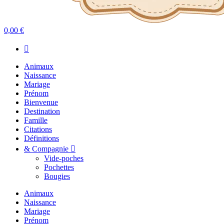
0,00 €
Animaux
Naissance
Mariage
Prénom
Bienvenue
Destination
Famille
Citations
Définitions
& Compagnie
Vide-poches
Pochettes
Bougies
Animaux
Naissance
Mariage
Prénom