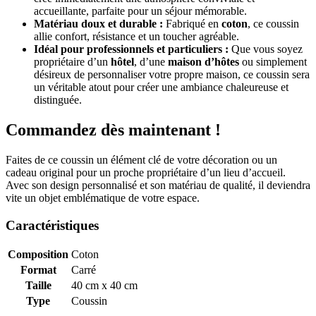
accueillante, parfaite pour un séjour mémorable.
Matériau doux et durable :
Fabriqué en
coton
, ce coussin
allie confort, résistance et un toucher agréable.
Idéal pour professionnels et particuliers :
Que vous soyez
propriétaire d’un
hôtel
, d’une
maison d’hôtes
ou simplement
désireux de personnaliser votre propre maison, ce coussin sera
un véritable atout pour créer une ambiance chaleureuse et
distinguée.
Commandez dès maintenant !
Faites de ce coussin un élément clé de votre décoration ou un
cadeau original pour un proche propriétaire d’un lieu d’accueil.
Avec son design personnalisé et son matériau de qualité, il deviendra
vite un objet emblématique de votre espace.
Caractéristiques
Composition
Coton
Format
Carré
Taille
40 cm x 40 cm
Type
Coussin