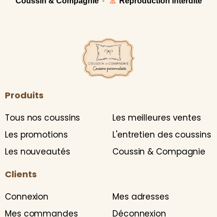
Coussin & Compagnie
Reproduction interdite
•
⚠️
Produits
Tous nos coussins
Les meilleures ventes
Les promotions
L'entretien des coussins
Les nouveautés
Coussin & Compagnie
Clients
Connexion
Mes adresses
Mes commandes
Déconnexion