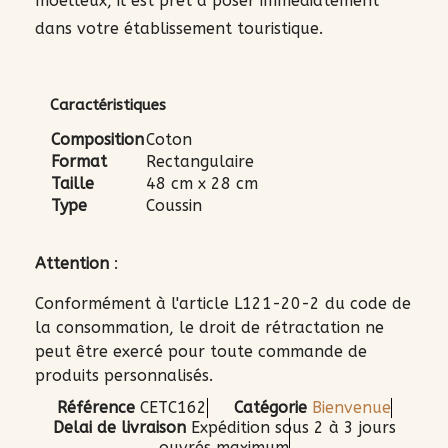
moelleux, il est prêt à poser immédiatement
dans votre établissement touristique.
Caractéristiques
Composition
Coton
Format
Rectangulaire
Taille
48 cm x 28 cm
Type
Coussin
Attention
:
Conformément à l'article L121-20-2 du code de
la consommation, le droit de rétractation ne
peut être exercé pour toute commande de
produits personnalisés.
Référence
CETC162
Catégorie
Bienvenue
Delai de livraison
Expédition sous 2 à 3 jours
ouvrés maximum