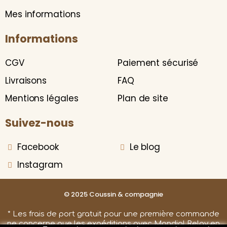
Mes informations
Informations
CGV
Paiement sécurisé
Livraisons
FAQ
Mentions légales
Plan de site
Suivez-nous
Facebook
Le blog
Instagram
© 2025 Coussin & compagnie
* Les frais de port gratuit pour une première commande
ne concerne que les expéditions avec Mondial Relay en