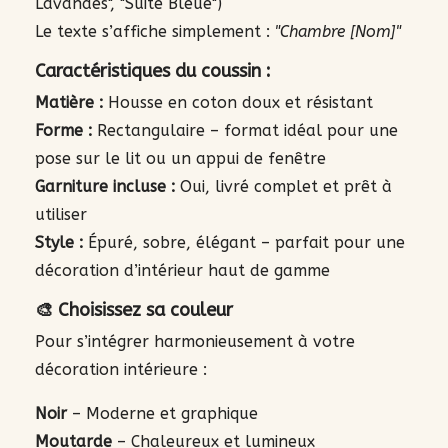
Lavandes", "Suite Bleue")
Le texte s’affiche simplement :
"Chambre [Nom]"
Caractéristiques du coussin :
Matière :
Housse en coton doux et résistant
Forme :
Rectangulaire – format idéal pour une
pose sur le lit ou un appui de fenêtre
Garniture incluse :
Oui, livré complet et prêt à
utiliser
Style :
Épuré, sobre, élégant – parfait pour une
décoration d’intérieur haut de gamme
🎨 Choisissez sa couleur
Pour s’intégrer harmonieusement à votre
décoration intérieure :
Noir
– Moderne et graphique
Moutarde
– Chaleureux et lumineux