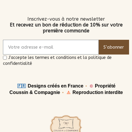
Inscrivez-vous à notre newsletter
Et recevez un bon de réduction de 10% sur votre
première commande
S’abonner
J'accepte les termes et conditions et la politique de
confidentialité
Designs créés en France
Propriété
🇫🇷
•
©
Coussin & Compagnie
Reproduction interdite
•
⚠️