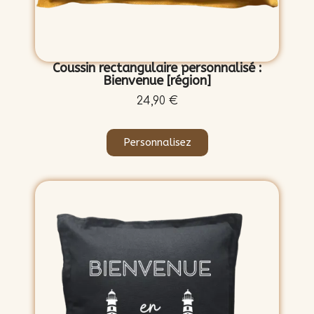
Coussin rectangulaire personnalisé :
Bienvenue [région]
24,90 €
Personnalisez