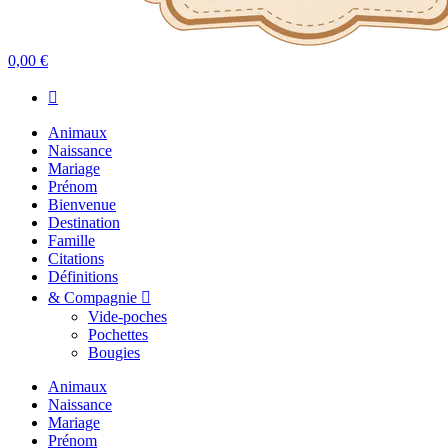
0,00 €
Animaux
Naissance
Mariage
Prénom
Bienvenue
Destination
Famille
Citations
Définitions
& Compagnie
Vide-poches
Pochettes
Bougies
Animaux
Naissance
Mariage
Prénom