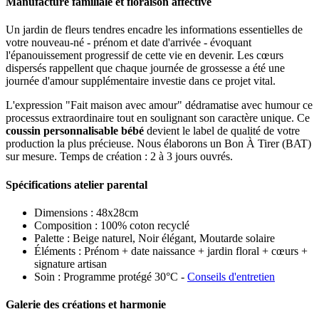
Manufacture familiale et floraison affective
Un jardin de fleurs tendres encadre les informations essentielles de
votre nouveau-né - prénom et date d'arrivée - évoquant
l'épanouissement progressif de cette vie en devenir. Les cœurs
dispersés rappellent que chaque journée de grossesse a été une
journée d'amour supplémentaire investie dans ce projet vital.
L'expression "Fait maison avec amour" dédramatise avec humour ce
processus extraordinaire tout en soulignant son caractère unique. Ce
coussin personnalisable bébé
devient le label de qualité de votre
production la plus précieuse. Nous élaborons un Bon À Tirer (BAT)
sur mesure. Temps de création : 2 à 3 jours ouvrés.
Spécifications atelier parental
Dimensions : 48x28cm
Composition : 100% coton recyclé
Palette : Beige naturel, Noir élégant, Moutarde solaire
Éléments : Prénom + date naissance + jardin floral + cœurs +
signature artisan
Soin : Programme protégé 30°C -
Conseils d'entretien
Galerie des créations et harmonie