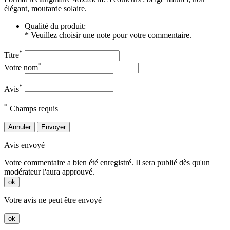
élégant, moutarde solaire.
Qualité du produit:
* Veuillez choisir une note pour votre commentaire.
*
Titre
*
Votre nom
*
Avis
*
Champs requis
Annuler
Envoyer
Avis envoyé
Votre commentaire a bien été enregistré. Il sera publié dès qu'un
modérateur l'aura approuvé.
ok
Votre avis ne peut être envoyé
ok