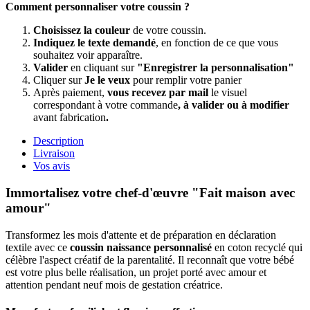
Comment personnaliser votre coussin ?
Choisissez la couleur
de votre coussin.
Indiquez le texte demandé
, en fonction de ce que vous
souhaitez voir apparaître.
Valider
en cliquant sur
"Enregistrer la personnalisation"
Cliquer sur
Je le veux
pour remplir votre panier
Après paiement,
vous recevez par mail
le visuel
correspondant à votre commande
, à valider ou à modifier
avant fabrication
.
Description
Livraison
Vos avis
Immortalisez votre chef-d'œuvre "Fait maison avec
amour"
Transformez les mois d'attente et de préparation en déclaration
textile avec ce
coussin naissance personnalisé
en coton recyclé qui
célèbre l'aspect créatif de la parentalité. Il reconnaît que votre bébé
est votre plus belle réalisation, un projet porté avec amour et
attention pendant neuf mois de gestation créatrice.