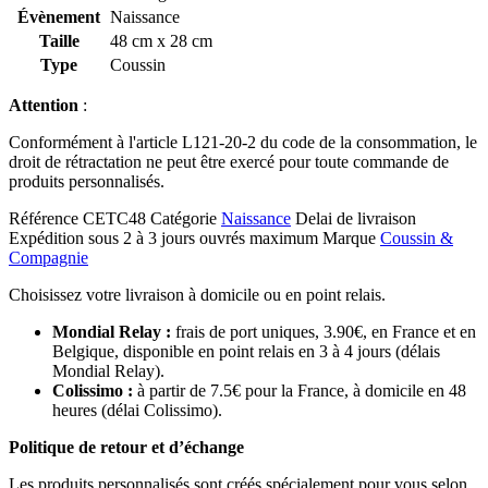
Évènement
Naissance
Taille
48 cm x 28 cm
Type
Coussin
Attention
:
Conformément à l'article L121-20-2 du code de la consommation, le
droit de rétractation ne peut être exercé pour toute commande de
produits personnalisés.
Référence
CETC48
Catégorie
Naissance
Delai de livraison
Expédition sous 2 à 3 jours ouvrés maximum
Marque
Coussin &
Compagnie
Choisissez votre livraison à domicile ou en point relais.
Mondial Relay :
frais de port uniques, 3.90€, en France et en
Belgique, disponible en point relais en 3 à 4 jours (délais
Mondial Relay).
Colissimo :
à partir de 7.5€ pour la France, à domicile en 48
heures (délai Colissimo).
Politique de retour et d’échange
Les produits personnalisés sont créés spécialement pour vous selon